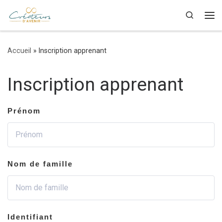
Skip to content
Search
Me
Accueil
»
Inscription apprenant
Inscription apprenant
Prénom
Nom de famille
Identifiant