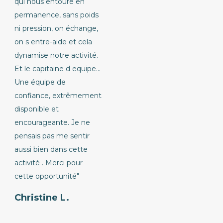
qui nous entoure en
permanence, sans poids
ni pression, on échange,
on s entre-aide et cela
dynamise notre activité.
Et le capitaine d equipe...
Une équipe de
confiance, extrêmement
disponible et
encourageante. Je ne
pensais pas me sentir
aussi bien dans cette
activité . Merci pour
cette opportunité"
Christine L.