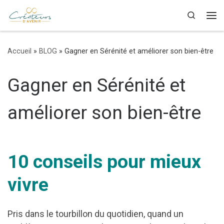
Skip to content
Search
Me
Accueil
»
BLOG
»
Gagner en Sérénité et améliorer son bien-être
Gagner en Sérénité et
améliorer son bien-être
10 conseils pour mieux
vivre
Pris dans le tourbillon du quotidien, quand un